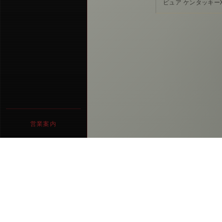
ピュア ケンタッキー
営業案内
営業時間
17時00分〜1時00分
定休日
日曜・祝日
バー エイティーサード