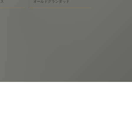
ース
オールドグランダッド
わせ