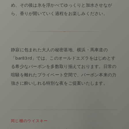
め、その後は氷を浮かべてゆっくりと加水させなが
ら、香りが開いていく過程をお楽しみください。
静寂に包まれた大人の秘密基地、横浜・馬車道の
「bar83rd」では、このオールドエズラをはじめとす
る希少なバーボンを多数取り揃えております。日常の
喧騒を離れたプライベート空間で、バーボン本来の力
強さに酔いしれる特別な夜をご提案いたします。
同じ棚のウイスキー