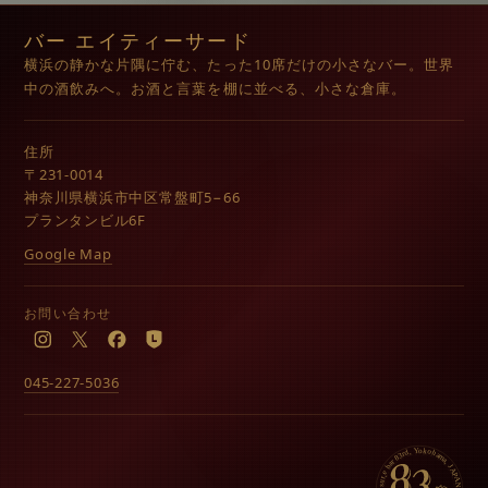
バー エイティーサード
横浜の静かな片隅に佇む、たった10席だけの小さなバー。世界
中の酒飲みへ。お酒と言葉を棚に並べる、小さな倉庫。
住所
〒231-0014
神奈川県横浜市中区常盤町5−66
プランタンビル6F
Google Map
お問い合わせ
Instagram
X
Facebook
LINE
045-227-5036