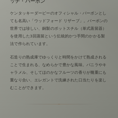
ッチ・バーボン
ケンタッキーダービーのオフィシャル・バーボンとし
ても名高い「ウッドフォード リザーブ」。バーボンの
世界では珍しい、銅製のポットスチル（単式蒸留器）
を使用した3回蒸留という伝統的かつ手間のかかる製
法で作られています。
石造りの熟成庫でゆっくりと時間をかけて熟成される
ことで生まれる、なめらかで豊かな風味。バニラやキ
ャラメル、そしてほのかなフルーツの香りが幾重にも
重なり合い、エレガントで洗練された口当たりを楽し
むことができます。