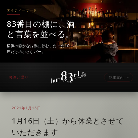
エイティーサード
83番目の棚に、酒
と言葉を並べる。
横浜の静かな片隅に佇む、たった10
席だけの小さなバー。
お酒と語り
記事案内
2021年1月16日
1月16日（土）から休業とさせて
いただきます