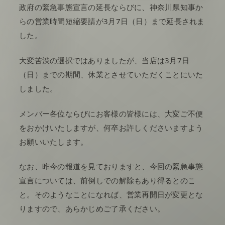
政府の緊急事態宣言の延長ならびに、神奈川県知事か
らの営業時間短縮要請が3月7日（日）まで延長されま
した。
大変苦渋の選択ではありましたが、当店は3月7日
（日）までの期間、
休業
とさせていただくことにいた
しました。
メンバー各位ならびにお客様の皆様には、大変ご不便
をおかけいたしますが、何卒お許しくださいますよう
お願いいたします。
なお、昨今の報道を見ておりますと、今回の緊急事態
宣言については、前倒しでの解除もあり得るとのこ
と。そのようなことになれば、営業再開日が変更とな
りますので、あらかじめご了承ください。