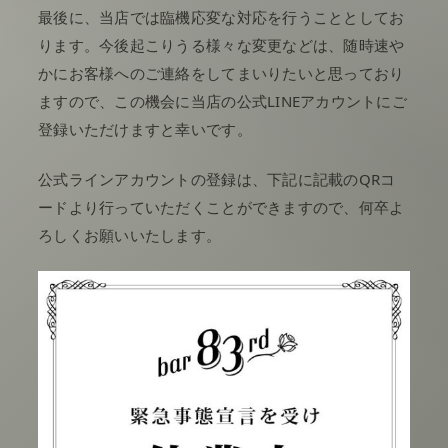
最後に、当店では臨機応変な対応を行うこととしてお
ります。今後起こりうる様々な変更などは、随時速や
かにお客様へのご連絡をしてまいりたいと思っており
ますので、この機会に当店の公式LINEアカウントにご
登録いただけますと幸いです。
公式ラインアカウントの登録は、下記に記載のQRコ
ードより行っていただくことができますので、何卒よ
ろしくお願いいたします。