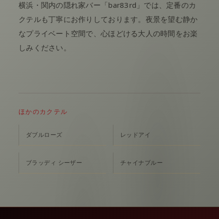
横浜・関内の隠れ家バー「bar83rd」では、定番のカ
クテルも丁寧にお作りしております。夜景を望む静か
なプライベート空間で、心ほどける大人の時間をお楽
しみください。
ほかのカクテル
ダブルローズ
レッドアイ
ブラッディ シーザー
チャイナブルー