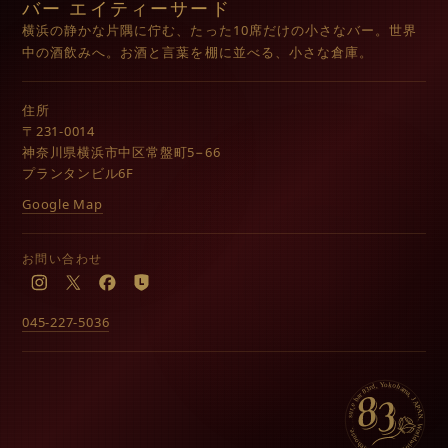
バー エイティーサード
横浜の静かな片隅に佇む、たった10席だけの小さなバー。世界
中の酒飲みへ。お酒と言葉を棚に並べる、小さな倉庫。
住所
〒231-0014
神奈川県横浜市中区常盤町5−66
プランタンビル6F
Google Map
お問い合わせ
Instagram
X
Facebook
LINE
045-227-5036