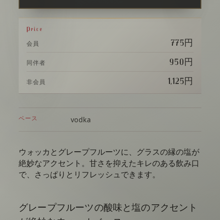
Price
775円
会員
950円
同伴者
1,125円
非会員
ベース
vodka
ウォッカとグレープフルーツに、グラスの縁の塩が
絶妙なアクセント。甘さを抑えたキレのある飲み口
で、さっぱりとリフレッシュできます。
グレープフルーツの酸味と塩のアクセント