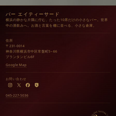
バー エイティーサード
横浜の静かな片隅に佇む、たった10席だけの小さなバー。世界
中の酒飲みへ。お酒と言葉を棚に並べる、小さな倉庫。
住所
〒231-0014
神奈川県横浜市中区常盤町5−66
プランタンビル6F
Google Map
お問い合わせ
Instagram
X
Facebook
LINE
045-227-5036