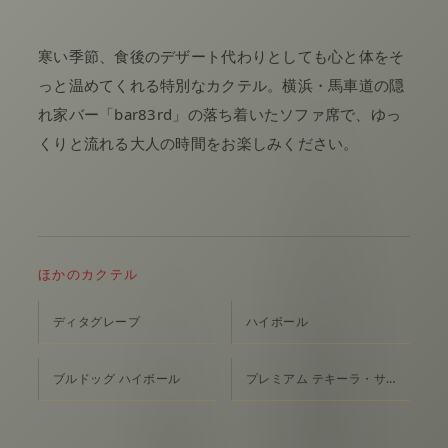
寒い季節、食後のデザート代わりとしても心と体をそ
っと温めてくれる特別なカクテル。横浜・馬車道の隠
れ家バー「bar83rd」の落ち着いたソファ席で、ゆっ
くりと流れる大人の時間をお楽しみください。
ほかのカクテル
ディタグレープ
ハイボール
ブルドッグ ハイボール
プレミアム テキーラ・サンライズ