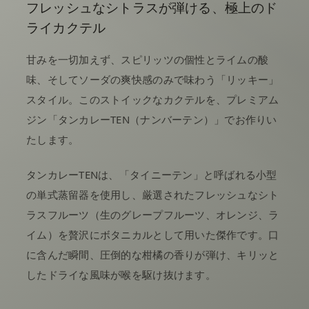
フレッシュなシトラスが弾ける、極上のド
ライカクテル
甘みを一切加えず、スピリッツの個性とライムの酸
味、そしてソーダの爽快感のみで味わう「リッキー」
スタイル。このストイックなカクテルを、プレミアム
ジン「タンカレーTEN（ナンバーテン）」でお作りい
たします。
タンカレーTENは、「タイニーテン」と呼ばれる小型
の単式蒸留器を使用し、厳選されたフレッシュなシト
ラスフルーツ（生のグレープフルーツ、オレンジ、ラ
イム）を贅沢にボタニカルとして用いた傑作です。口
に含んだ瞬間、圧倒的な柑橘の香りが弾け、キリッと
したドライな風味が喉を駆け抜けます。