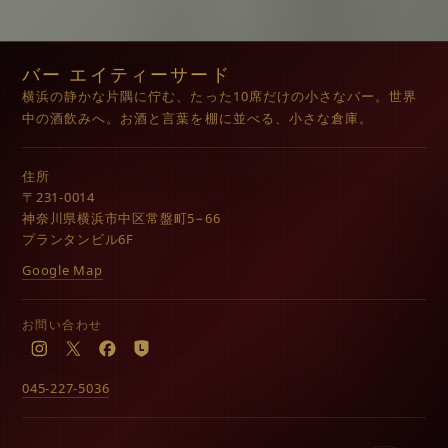
バー エイティーサード
横浜の静かな片隅に佇む、たった10席だけの小さなバー。世界
中の酒飲みへ。お酒と言葉を棚に並べる、小さな倉庫。
住所
〒231-0014
神奈川県横浜市中区常盤町5−66
プランタンビル6F
Google Map
お問い合わせ
Instagram
X
Facebook
LINE
045-227-5036