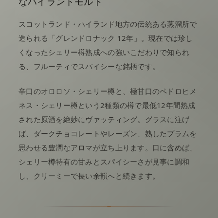
なハイランドモルト
スコットランド・ハイランド地方の伝統ある蒸溜所で
造られる「グレンドロナック 12年」。現在では珍し
くなったシェリー樽熟成への強いこだわりで知られ
る、フルーティでスパイシーな銘柄です。
辛口のオロロソ・シェリー樽と、極甘口のペドロヒメ
ネス・シェリー樽という2種類の樽で最低12年間熟成
された原酒を絶妙にヴァッティング。グラスに注げ
ば、ダークチョコレートやレーズン、熟したプラムを
思わせる豊潤なアロマが立ち上ります。口に含めば、
シェリー樽特有の甘みとスパイシーさが見事に調和
し、クリーミーで長い余韻へと続きます。