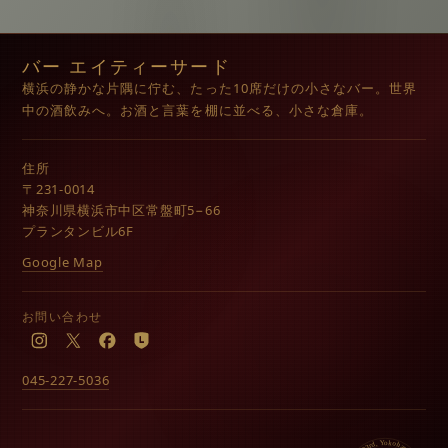
バー エイティーサード
横浜の静かな片隅に佇む、たった10席だけの小さなバー。世界
中の酒飲みへ。お酒と言葉を棚に並べる、小さな倉庫。
住所
〒231-0014
神奈川県横浜市中区常盤町5−66
プランタンビル6F
Google Map
お問い合わせ
Instagram
X
Facebook
LINE
045-227-5036