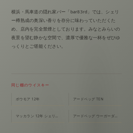
横浜・馬車道の隠れ家バー「bar83rd」では、シェリ
ー樽熟成の奥深い香りを存分に味わっていただくた
め、店内を完全禁煙としております。みなとみらいの
夜景を望む静かな空間で、濃厚で優雅な一杯をぜひゆ
っくりとご堪能ください。
同じ棚のウイスキー
ボウモア 12年
アードベッグ TEN
マッカラン 12年 シェリーオークカスク
アードベッグ ウーガーダール