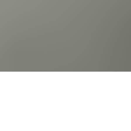
お問い合
住所
〒231-0014
Inst
神奈川県横浜市中区常盤町5−66