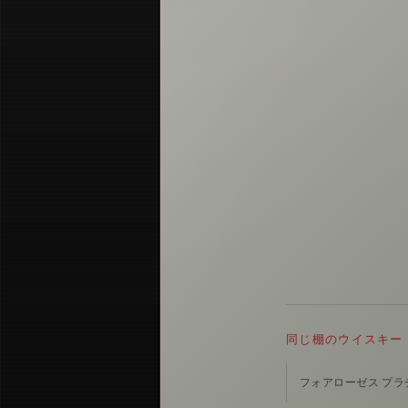
同じ棚のウイスキー
フォアローゼス プラ