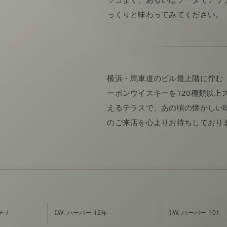
っくりと味わってみてください。
横浜・馬車道のビル最上階に佇む「
ーボンウイスキーを120種類以上
えるテラスで、あの頃の懐かしい
のご来店を心よりお待ちしており
チナ
I.W. ハーパー 12年
I.W. ハーパー 101