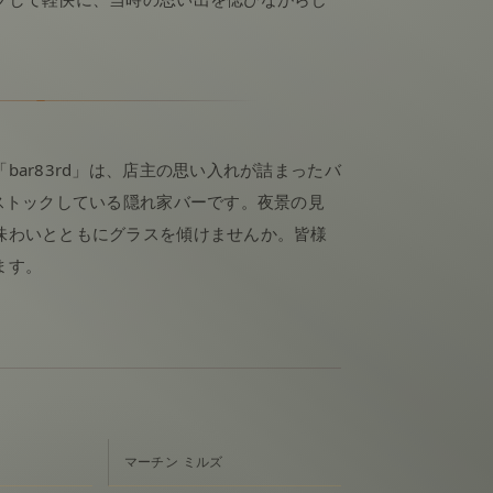
bar83rd」は、店主の思い入れが詰まったバ
ストックしている隠れ家バーです。夜景の見
味わいとともにグラスを傾けませんか。皆様
ます。
マーチン ミルズ