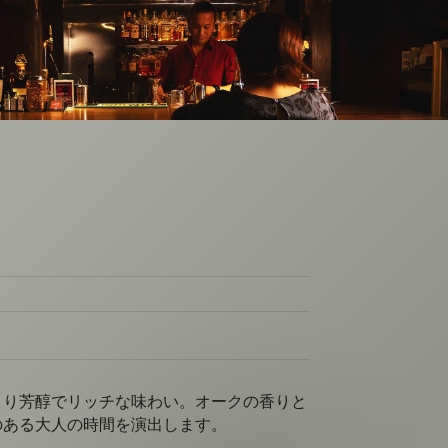
より芳醇でリッチな味わい。オークの香りと
のある大人の時間を演出します。