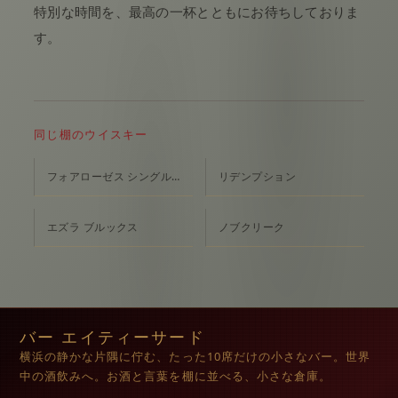
特別な時間を、最高の一杯とともにお待ちしておりま
す。
同じ棚のウイスキー
フォアローゼス シングルバレル
リデンプション
エズラ ブルックス
ノブクリーク
バー エイティーサード
横浜の静かな片隅に佇む、たった10席だけの小さなバー。世界
中の酒飲みへ。お酒と言葉を棚に並べる、小さな倉庫。