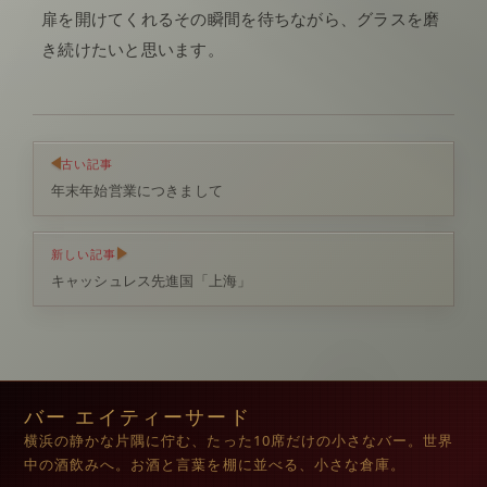
扉を開けてくれるその瞬間を待ちながら、グラスを磨
き続けたいと思います。
古い記事
年末年始営業につきまして
新しい記事
キャッシュレス先進国「上海」
バー エイティーサード
横浜の静かな片隅に佇む、たった10席だけの小さなバー。世界
中の酒飲みへ。お酒と言葉を棚に並べる、小さな倉庫。