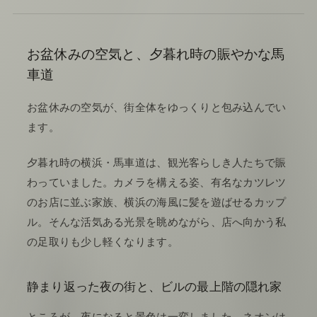
お盆休みの空気と、夕暮れ時の賑やかな馬
車道
お盆休みの空気が、街全体をゆっくりと包み込んでい
ます。
夕暮れ時の横浜・馬車道は、観光客らしき人たちで賑
わっていました。カメラを構える姿、有名なカツレツ
のお店に並ぶ家族、横浜の海風に髪を遊ばせるカップ
ル。そんな活気ある光景を眺めながら、店へ向かう私
の足取りも少し軽くなります。
静まり返った夜の街と、ビルの最上階の隠れ家
ところが、夜になると景色は一変しました。ネオンは