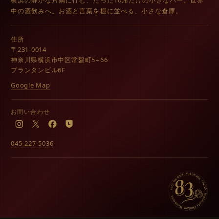
横浜の静かな片隅に佇む、たった10席だけの小さなバー。世界
中の酒飲みへ。お酒と言葉を棚に並べる、小さな倉庫。
住所
〒231-0014
神奈川県横浜市中区常盤町5−66
プランタンビル6F
Google Map
お問い合わせ
Instagram
X
Facebook
LINE
045-227-5036