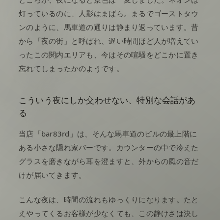
灯っているのに、人影はまばら。まるでゴーストタウ
ンのように、馬車道の通りは静まり返っています。昔
から「夜の街」と呼ばれ、遅い時間ほど人が増えてい
ったこの関内エリアも、今はその喧騒をどこかに置き
忘れてしまったかのようです。
こういう夜にしか交わせない、特別な会話があ
る
当店「bar83rd」は、そんな馬車道のビルの最上階に
ある小さな隠れ家バーです。カウンターの中で冷えた
グラスを磨きながら耳を澄ますと、外からの風の音だ
けが届いてきます。
こんな夜は、時間の流れもゆっくりになります。たと
えやってくるお客様が少なくても、この静けさは決し