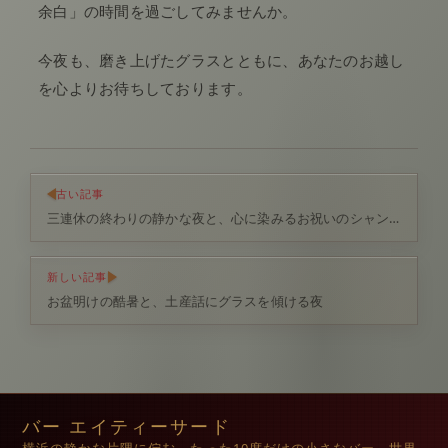
余白」の時間を過ごしてみませんか。
今夜も、磨き上げたグラスとともに、あなたのお越し
を心よりお待ちしております。
古い記事
三連休の終わりの静かな夜と、心に染みるお祝いのシャンパン
新しい記事
お盆明けの酷暑と、土産話にグラスを傾ける夜
バー エイティーサード