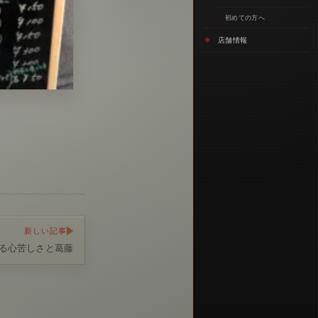
初めての方へ
店舗情報
新しい記事
る心苦しさと葛藤