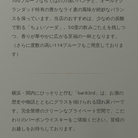
100プルーフならではの力強いパンチと、オールドグ
ランダッド特有の豊かなライ麦の風味が絶妙なバラン
スを保っています。当店のおすすめは、少なめの炭酸
で割る「ちょいソーダ」。50度の飲みごたえを残しつ
つ、香りが華やかに広がる至福の一杯となります。
（さらに度数の高い114プルーフもご用意しておりま
す）
横浜・関内にひっそりと佇む「bar83rd」は、お酒の
歴史や物語とともにグラスを傾けられる隠れ家バーで
す。完全禁煙のクリーンなプライベート空間で、こだ
わりのバーボンウイスキーをご堪能ください。皆様の
お越しをお待ちしております。