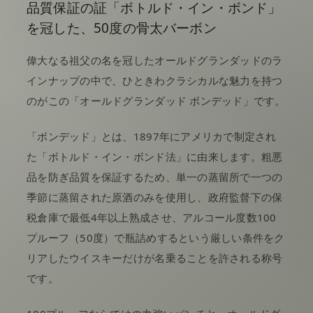
品質保証の証「ボトルド・イン・ボンド」
を冠した、50度の骨太バーボン
偉大なる祖父の名を冠したオールドグランダッドのラ
インナップの中で、ひときわクラシカルな魅力を持つ
のがこの「オールドグランダッド ボンデッド」です。
「ボンデッド」とは、1897年にアメリカで制定され
た「ボトルド・イン・ボンド法」に由来します。粗悪
品を防ぎ品質を保証するため、単一の蒸留所で一つの
季節に蒸留された原酒のみを使用し、政府監督下の保
税倉庫で最低4年以上熟成させ、アルコール度数100
プルーフ（50度）で瓶詰めするという厳しい条件をク
リアしたウイスキーだけが名乗ることを許される称号
です。