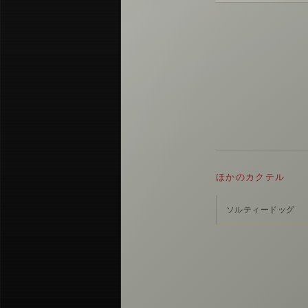
ほかのカクテル
ソルティードッグ