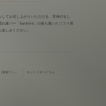
心してお召し上がりいただける、背伸びをし
れ家バー「bar83rd」の落ち着いたソファ席
お楽しみください。
ミルク・ジンフィズ（會舘フィズ）
ホット バタード ラム