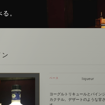
べる。
イン
ベース
liqueur
ヨーグルトリキュールとパイン
カクテル。デザートのような甘
す。