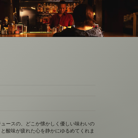
ジュースの、どこか懐かしく優しい味わいの
さと酸味が疲れた心を静かにゆるめてくれま