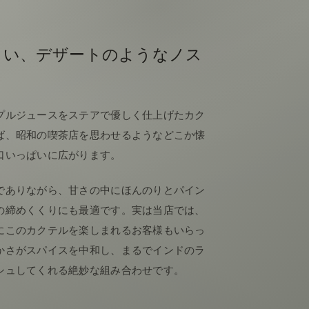
しい、デザートのようなノス
プルジュースをステアで優しく仕上げたカク
ば、昭和の喫茶店を思わせるようなどこか懐
口いっぱいに広がります。
でありながら、甘さの中にほんのりとパイン
の締めくくりにも最適です。実は当店では、
にこのカクテルを楽しまれるお客様もいらっ
かさがスパイスを中和し、まるでインドのラ
シュしてくれる絶妙な組み合わせです。