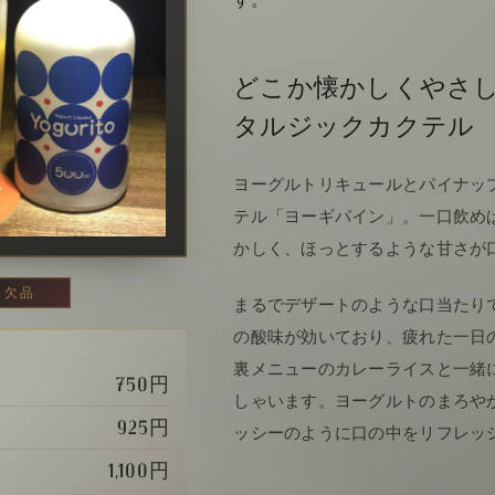
どこか懐かしくやさ
タルジックカクテル
ヨーグルトリキュールとパイナッ
テル「ヨーギパイン」。一口飲め
かしく、ほっとするような甘さが
欠品
まるでデザートのような口当たり
の酸味が効いており、疲れた一日
裏メニューのカレーライスと一緒
750円
しゃいます。ヨーグルトのまろや
925円
ッシーのように口の中をリフレッ
1,100円