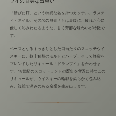
ブイの甘美な出会い
「錆びた釘」という特異な名を持つカクテル、ラステ
ィ・ネイル。その名の無骨さとは裏腹に、疲れた心に
優しく沁みわたるような、甘く芳醇な味わいが特徴で
す。
ベースとなるすっきりとした口当たりのスコッチウイ
スキーに、数十種類のモルトとハーブ、そして蜂蜜を
ブレンドしたリキュール「ドランブイ」を合わせま
す。18世紀のスコットランドの歴史を背景に持つこの
リキュールが、ウイスキーの輪郭を柔らかく包み込
み、複雑で深みのある余韻を生み出します。