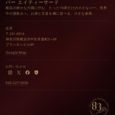
バー エイティーサード
横浜の静かな片隅に佇む、たった10席だけの小さなバー。世界
中の酒飲みへ。お酒と言葉を棚に並べる、小さな倉庫。
住所
〒231-0014
神奈川県横浜市中区常盤町5−66
プランタンビル6F
Google Map
お問い合わせ
Instagram
X
Facebook
LINE
045-227-5036