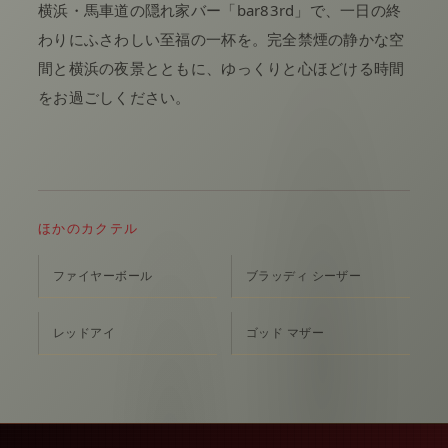
横浜・馬車道の隠れ家バー「bar83rd」で、一日の終
わりにふさわしい至福の一杯を。完全禁煙の静かな空
間と横浜の夜景とともに、ゆっくりと心ほどける時間
をお過ごしください。
ほかのカクテル
ファイヤーボール
ブラッディ シーザー
レッドアイ
ゴッド マザー