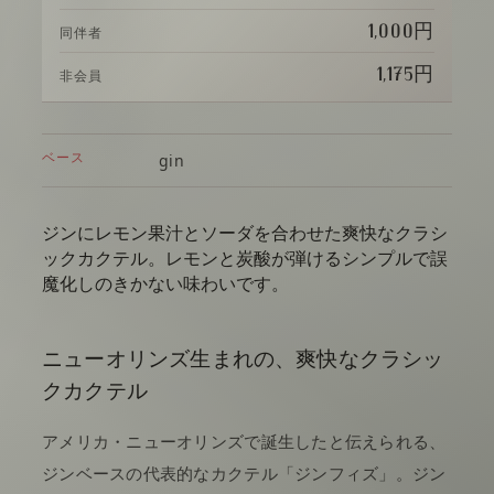
1,000円
同伴者
1,175円
非会員
ベース
gin
ジンにレモン果汁とソーダを合わせた爽快なクラシ
ックカクテル。レモンと炭酸が弾けるシンプルで誤
魔化しのきかない味わいです。
ニューオリンズ生まれの、爽快なクラシッ
クカクテル
アメリカ・ニューオリンズで誕生したと伝えられる、
ジンベースの代表的なカクテル「ジンフィズ」。ジン