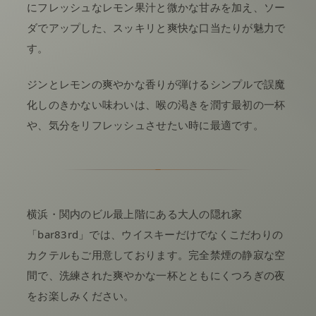
にフレッシュなレモン果汁と微かな甘みを加え、ソー
ダでアップした、スッキリと爽快な口当たりが魅力で
す。
ジンとレモンの爽やかな香りが弾けるシンプルで誤魔
化しのきかない味わいは、喉の渇きを潤す最初の一杯
や、気分をリフレッシュさせたい時に最適です。
横浜・関内のビル最上階にある大人の隠れ家
「bar83rd」では、ウイスキーだけでなくこだわりの
カクテルもご用意しております。完全禁煙の静寂な空
間で、洗練された爽やかな一杯とともにくつろぎの夜
をお楽しみください。