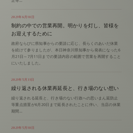
止等…
2021年6月18日
制約の中での営業再開。明かりを灯し、皆様を
お迎えするために
政府ならびに県知事からの要請に応じ、長らくのあいだ休業
を続けて参りましたが、本日神奈川県知事から発表になった6
月21日～7月11日までの要請内容の範囲で営業を再開すること
にいたしました。
2021年5月31日
繰り返される休業再延長と、行き場のない想い
繰り返される延長と、行き場のない行政への思いまん延防止
等重点措置が6月20日まで延長されたことに伴い、当店の休業
期間…
2021年5月10日