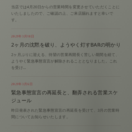
当店では4月20日からの営業時間を変更させていただくことに
いたしましたので、ご確認の上、ご来店賜れますと幸いで
す。
2021年3月18日
2ヶ月の沈黙を破り、ようやく灯すBARの明かり
2ヶ月ぶりに迎える、待望の営業再開長く苦しい期間を経て、
ようやく緊急事態宣言が解除されることとなりました。これ
を受け…
2021年3月6日
緊急事態宣言の再延長と、翻弄される営業スケ
ジュール
昨日発表された緊急事態宣言の再延長を受けて、3月の営業時
間についてお知らせいたします。