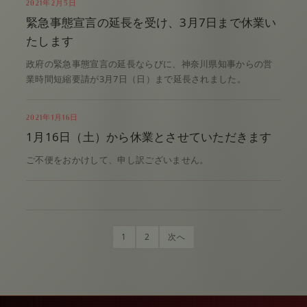
2021年2月5日
緊急事態宣言の延長を受け、3月7日まで休業い
たします
政府の緊急事態宣言の延長ならびに、神奈川県知事からの営
業時間短縮要請が3月7日（日）まで延長されました。
2021年1月16日
1月16日（土）から休業とさせていただきます
ご不便をおかけして、申し訳ございません。
1
2
次へ