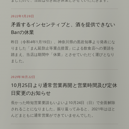
ましたので、当店は引き続き休業とさせていただきます。
2022年1月20日
矛盾するインセンティブと、酒を提供できない
Barの休業
昨日（令和4年1月19日）、神奈川県の黒岩知事より発表にな
りました「まん延防止等重点措置」による飲食店への要請を
踏まえ、当店は期間中「休業」とさせていただく運びとなり
ました。
2021年10月22日
10月25日より通常営業再開と営業時間及び定休
日変更のお知らせ
長かった時短営業要請もいよいよ10月24日（日）で全面解除
されることになりました。振り返ってみると、2021年はほと
んどまともに通常営業ができていませんでした。