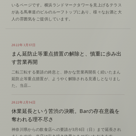
いるページです。横浜ランドマークタワーを見上げるテラス
がある馬車道のビルのルーフトップにあり、様々なお酒と大
人の雰囲気をご提供しています。
2022年3月17日
まん延防止等重点措置の解除と、慎重に歩み出
す営業再開
二転三転する要請の終息と、静かな営業再開長く続いたまん
延防止等重点措置が、ようやく解除される見通しとなりまし
た。当店…
2022年2月14日
休業延長という苦渋の決断。Barの存在意義を
奪われる理不尽さ
神奈川県からの飲食店への要請が3月6日（日）まで延長され