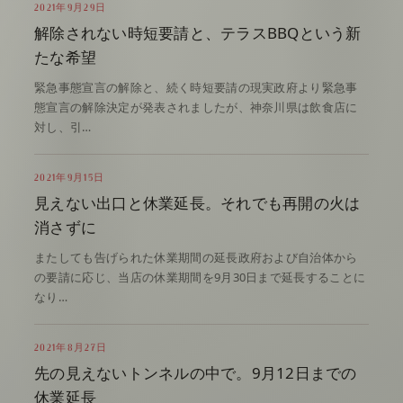
2021年9月29日
解除されない時短要請と、テラスBBQという新
たな希望
緊急事態宣言の解除と、続く時短要請の現実政府より緊急事
態宣言の解除決定が発表されましたが、神奈川県は飲食店に
対し、引…
2021年9月15日
見えない出口と休業延長。それでも再開の火は
消さずに
またしても告げられた休業期間の延長政府および自治体から
の要請に応じ、当店の休業期間を9月30日まで延長することに
なり…
2021年8月27日
先の見えないトンネルの中で。9月12日までの
休業延長