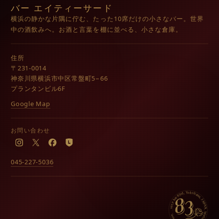
バー エイティーサード
横浜の静かな片隅に佇む、たった10席だけの小さなバー。世界
中の酒飲みへ。お酒と言葉を棚に並べる、小さな倉庫。
住所
〒231-0014
神奈川県横浜市中区常盤町5−66
プランタンビル6F
Google Map
お問い合わせ
Instagram
X
Facebook
LINE
045-227-5036