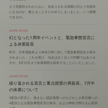
もう何度目かわからない、先送りされる再開の日もう何度目
になるのか、数えることすらやめてしまいました。いつ再開
できるの…
2021年7月31日
幻となった1周年イベントと、緊急事態宣言に
よる休業延長
昨日、日本国政府より神奈川県に対して緊急事態宣言が発令
されました。これを受け、当店は泣く泣くの判断ではありま
すが、8月31日まで休業期間を延長することにいたしました。
2021年7月12日
繰り返される宣言と重点措置の再延長。7月中
の休業について
4度目の宣言と、進まない認証制度へのもどかしさ東京都への
4度目となる緊急事態宣言の発令、および神奈川県のまん延防