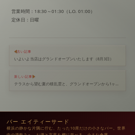
営業時間：18:30～01:30（L.O. 01:00）
定休日：日曜
古い記事
いよいよ当店はグランドオープンいたします（8月3日）
新しい記事
テラスから望む夏の積乱雲と、グランドオープンから1ヶ月の感謝
バー エイティーサード
横浜の静かな片隅に佇む、たった10席だけの小さなバー。世界
中の酒飲みへ。お酒と言葉を棚に並べる、小さな倉庫。