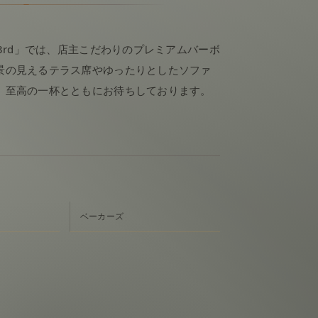
83rd」では、店主こだわりのプレミアムバーボ
景の見えるテラス席やゆったりとしたソファ
、至高の一杯とともにお待ちしております。
ベーカーズ