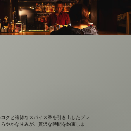
いコクと複雑なスパイス香を引き出したプレ
まろやかな甘みが、贅沢な時間を約束しま