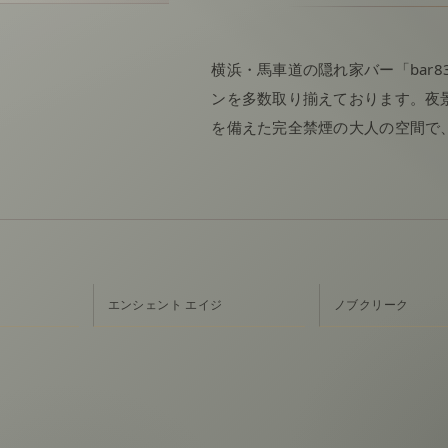
横浜・馬車道の隠れ家バー「bar
ンを多数取り揃えております。夜
を備えた完全禁煙の大人の空間で
エンシェント エイジ
ノブクリーク