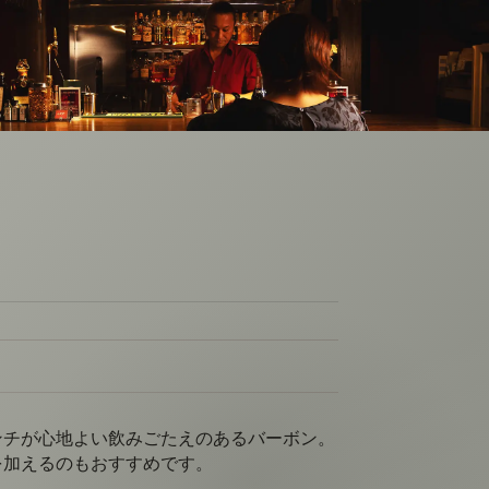
ンチが心地よい飲みごたえのあるバーボン。
を加えるのもおすすめです。