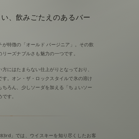
よい、飲みごたえのあるバー
チが特徴の「オールド バージニア」。その飲
のリーズナブルさも魅力の一つです。
い方にはたまらない仕上がりとなっており、
です。オン・ザ・ロックスタイルで氷の溶け
もちろん、少しソーダを加える「ちょいソー
めです。
r83rd」では、ウイスキーを知り尽くしたお客