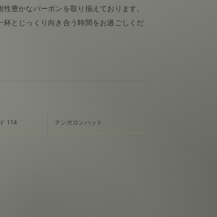
個性豊かなバーボンを取り揃えております。
一杯とじっくり向き合う時間をお過ごしくだ
 114
テンガロンハット