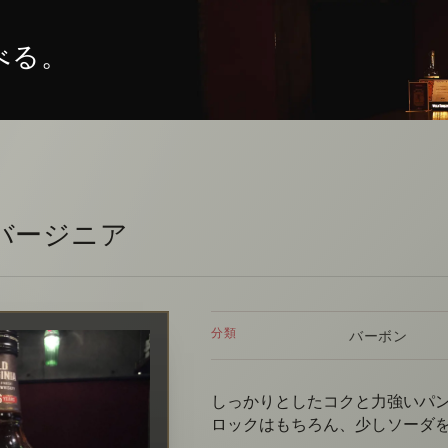
べる。
バージニア
分類
バーボン
しっかりとしたコクと力強いパ
ロックはもちろん、少しソーダ