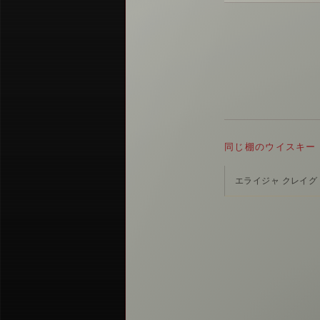
同じ棚のウイスキー
エライジャ クレイグ