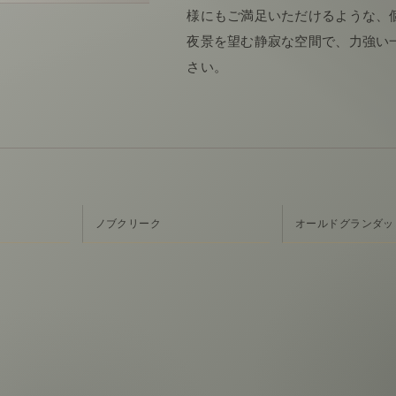
様にもご満足いただけるような、
夜景を望む静寂な空間で、力強い
さい。
ノブクリーク
オールドグランダッド