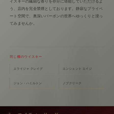
イスキーの繊細な香りを存分に堪能していただけるよ
う、店内を完全禁煙としております。静寂なプライベ
ート空間で、奥深いバーボンの世界へゆっくりと浸っ
てみませんか。
同じ棚のウイスキー
エライジャ クレイグ
エンシェント エイジ
ジョン・ハミルトン
ノブクリーク