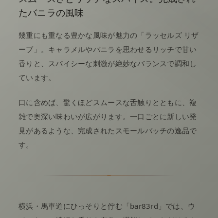
たバニラの風味
幾重にも重なる豊かな風味が魅力の「ラッセルズ リザ
ーブ」。キャラメルやバニラを思わせるリッチで甘い
香りと、スパイシーな刺激が絶妙なバランスで調和し
ています。
口に含めば、驚くほどスムースな舌触りとともに、複
雑で奥深い味わいが広がります。一口ごとに新しい発
見があるような、完成されたスモールバッチの逸品で
す。
横浜・馬車道にひっそりと佇む「bar83rd」では、ウ