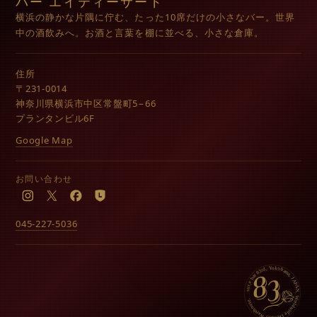
バー エイティーサード
横浜の静かな片隅に佇む、たった10席だけの小さなバー。世界
中の酒飲みへ。お酒と言葉を棚に並べる、小さな倉庫。
住所
〒231-0014
神奈川県横浜市中区常盤町5−66
プランタンビル6F
Google Map
お問い合わせ
Instagram
X
Facebook
LINE
045-227-5036