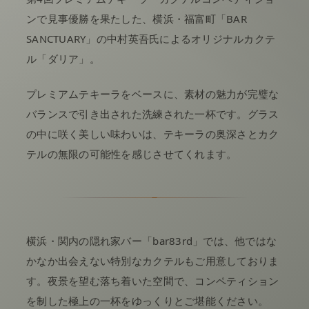
ンで見事優勝を果たした、横浜・福富町「BAR
SANCTUARY」の中村英吾氏によるオリジナルカクテ
ル「ダリア」。
プレミアムテキーラをベースに、素材の魅力が完璧な
バランスで引き出された洗練された一杯です。グラス
の中に咲く美しい味わいは、テキーラの奥深さとカク
テルの無限の可能性を感じさせてくれます。
横浜・関内の隠れ家バー「bar83rd」では、他ではな
かなか出会えない特別なカクテルもご用意しておりま
す。夜景を望む落ち着いた空間で、コンペティション
を制した極上の一杯をゆっくりとご堪能ください。