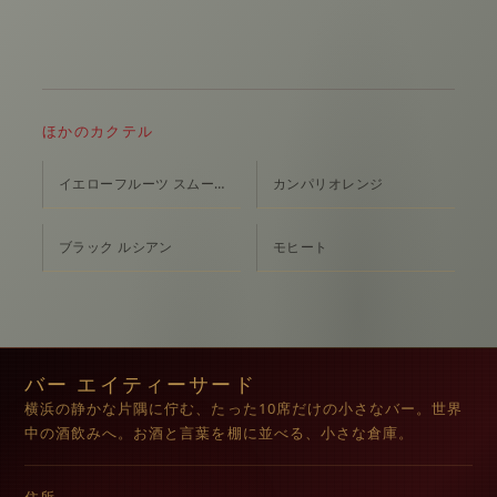
ほかのカクテル
イエローフルーツ スムージー
カンパリオレンジ
ブラック ルシアン
モヒート
バー エイティーサード
横浜の静かな片隅に佇む、たった10席だけの小さなバー。世界
中の酒飲みへ。お酒と言葉を棚に並べる、小さな倉庫。