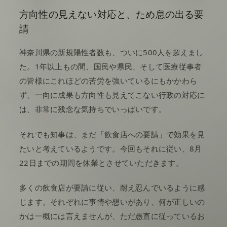
方向性の見えない対応と、ため息の出る要
請
神奈川県の新規陽性者数も、ついに500人を超えまし
た。1年以上もの間、国民や県民、そして医療従事者
の皆様にこれほどの苦労を強いているにもかかわら
ず、一向に成果も方向性も見えてこない行政の対応に
は、非常に残念な気持ちでいっぱいです。
それでも知事は、まだ「飲食店への要請」で効果を見
たいと考えているようです。今回もそれに従い、8月
22日までの期間を休業とさせていただきます。
多くの飲食店が要請に従い、耐え忍んでいるように感
じます。それぞれに事情や想いがあり、何が正しいの
かは一概には言えませんが、ただ愚直に従っているお