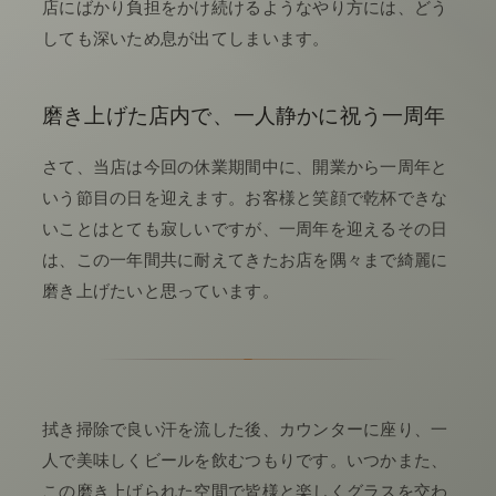
店にばかり負担をかけ続けるようなやり方には、どう
しても深いため息が出てしまいます。
磨き上げた店内で、一人静かに祝う一周年
さて、当店は今回の休業期間中に、開業から一周年と
いう節目の日を迎えます。お客様と笑顔で乾杯できな
いことはとても寂しいですが、一周年を迎えるその日
は、この一年間共に耐えてきたお店を隅々まで綺麗に
磨き上げたいと思っています。
拭き掃除で良い汗を流した後、カウンターに座り、一
人で美味しくビールを飲むつもりです。いつかまた、
この磨き上げられた空間で皆様と楽しくグラスを交わ