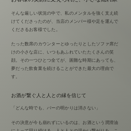
そんな厳しい状況の中で、私のメンタルを強く支え続
けてくださったのが、当店のメンバー様や足を運んで
くださるお客様でした。
たった数席のカウンターとゆったりとしたソファ席だ
けの小さな店に、いつもあふれていたたくさんの笑
顔。その一つひとつ全てが、困難な時期にあっても、
夢だった飲食業を続けることができた最大の理由で
す。
お酒が繋ぐ人と人との縁を信じて
「どんな時でも、バーの明かりは消さない」
その決意が今も崩れずにいるのは、お酒という潤滑油
によって回り続ける、人と人との温かい繋がりを、こ