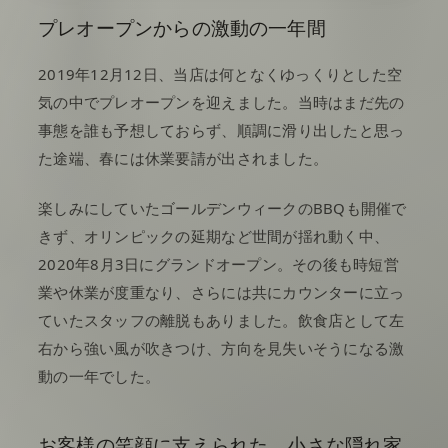
プレオープンからの激動の一年間
2019年12月12日、当店は何となくゆっくりとした空
気の中でプレオープンを迎えました。当時はまだ先の
事態を誰も予想しておらず、順調に滑り出したと思っ
た途端、春には休業要請が出されました。
楽しみにしていたゴールデンウィークのBBQも開催で
きず、オリンピックの延期など世間が揺れ動く中、
2020年8月3日にグランドオープン。その後も時短営
業や休業が度重なり、さらには共にカウンターに立っ
ていたスタッフの離脱もありました。飲食店として左
右から強い風が吹きつけ、方向を見失いそうになる激
動の一年でした。
お客様の笑顔に支えられた、小さな隠れ家