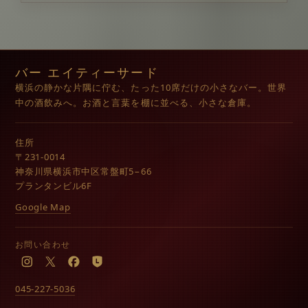
バー エイティーサード
横浜の静かな片隅に佇む、たった10席だけの小さなバー。世界
中の酒飲みへ。お酒と言葉を棚に並べる、小さな倉庫。
住所
〒231-0014
神奈川県横浜市中区常盤町5−66
プランタンビル6F
Google Map
お問い合わせ
Instagram
X
Facebook
LINE
045-227-5036