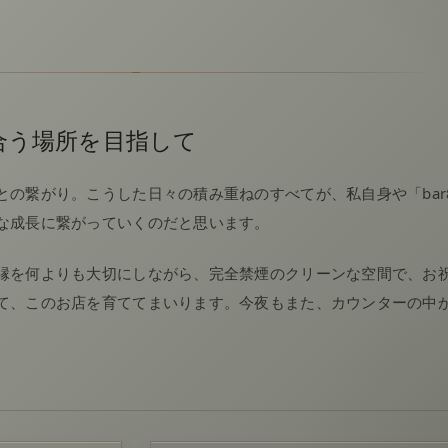
合う場所を目指して
の繋がり。こうした日々の積み重ねのすべてが、私自身や「bar8
な成長に繋がっていくのだと思います。
縁を何よりも大切にしながら、完全禁煙のクリーンな空間で、お
て、このお店を育ててまいります。今夜もまた、カウンターの中