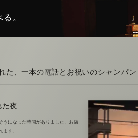
べる。
れた、一本の電話とお祝いのシャンパン
れた夜
そうになった時間がありました。お店
れます。