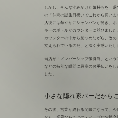
しかし、そんな沈みかけた気持ちを一瞬
の「仲間の誕生日祝いでこれから伺いま
店後には華やかにシャンパンが開き、ボ
キーのボトルがカウンターに並びました
カウンターの中から見つめながら、改め
支えられているのだ」と深く実感いたし
当店が「メンバーシップ優待制」という
などの特別な瞬間に最高のお手伝いをし
した。
小さな隠れ家バーだから
その後、営業が終わる間際になって、今
がり、業界ならではのディープな情報交