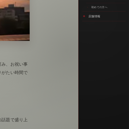
初めての方へ
店舗情報
育み、お祝い事
りがたい時間で
の話題で盛り上