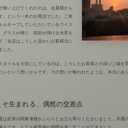
で救い上げてくれたのは、会員様から
す」という一本のお電話でした。ご来
トルキープしていただいているウイス
。グラスが鳴り、笑顔が弾ける光景を
て「当店はこうした温かいお客様方に
ました。
スタイルを大切にしているのは、こうしたお客様との深いご縁を
たいという想いからです。その想いが報われたような、本当にあ
こそ生まれる、偶然の交差点
度は近所の同業者様がふらりとお立ち寄りくださいました。共通
換もでき、とても有意義な時間を過ごすことができました。