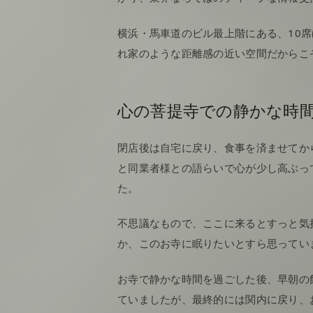
横浜・馬車道のビル最上階にある、10
れ家のような距離感の近い空間だからこ
心の菩提寺での静かな時
閉店後は自宅に戻り、食事を済ませてか
と同業者様との語らいで心が少し高ぶっ
た。
不思議なもので、ここに来るとすっと気
か、このお寺に眠りたいとすら思ってい
お寺で静かな時間を過ごした後、早朝の
ていましたが、最終的には関内に戻り、