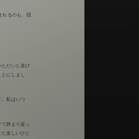
まれるのも、隠
いただいた喜び
ことにしまし
す。私はいつ
りて静まり返っ
また楽しいひと