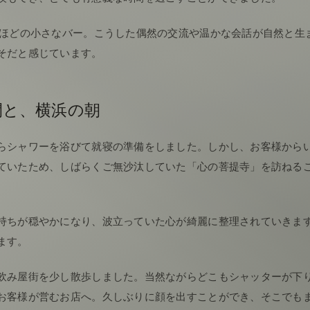
席ほどの小さなバー。こうした偶然の交流や温かな会話が自然と生
そだと感じています。
間と、横浜の朝
らシャワーを浴びて就寝の準備をしました。しかし、お客様から
ていたため、しばらくご無沙汰していた「心の菩提寺」を訪ねる
持ちが穏やかになり、波立っていた心が綺麗に整理されていきま
ます。
飲み屋街を少し散歩しました。当然ながらどこもシャッターが下
お客様が営むお店へ。久しぶりに顔を出すことができ、そこでも