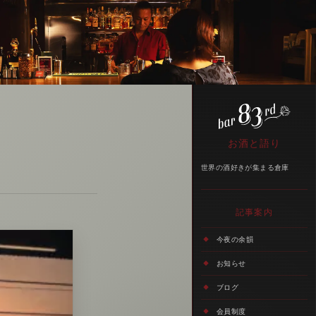
お酒と語り
世界の酒好きが集まる倉庫
記事案内
今夜の余韻
お知らせ
ブログ
会員制度