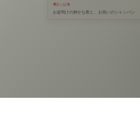
古い記事
お盆明けの静かな夜と、お祝いのシャンパン