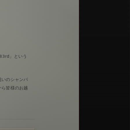
3rd」という
祝いのシャンパ
から皆様のお越