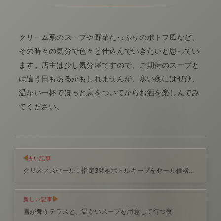
クリーム系のスープや野菜たっぷりのポトフ風など、
その時々の気分で色々と仕込んでいきたいと思ってい
ます。店主は少し気分屋ですので、ご期待のスープと
は違う日もあるかもしれませんが、寒い夜にはぜひ、
温かい一杯でほっと息をついてからお酒を楽しんでみ
てください。
古い記事
クリスマスセール！指定3銘柄ボトルキープをセール価格でご提供（12月22日～25日）
新しい記事
雪が舞うテラスと、温かいスープを用意して待つ夜