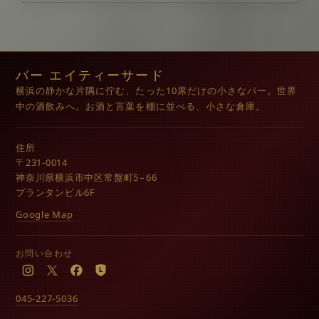
バー エイティーサード
横浜の静かな片隅に佇む、たった10席だけの小さなバー。世界
中の酒飲みへ。お酒と言葉を棚に並べる、小さな倉庫。
住所
〒231-0014
神奈川県横浜市中区常盤町5−66
プランタンビル6F
Google Map
お問い合わせ
Instagram
X
Facebook
LINE
045-227-5036